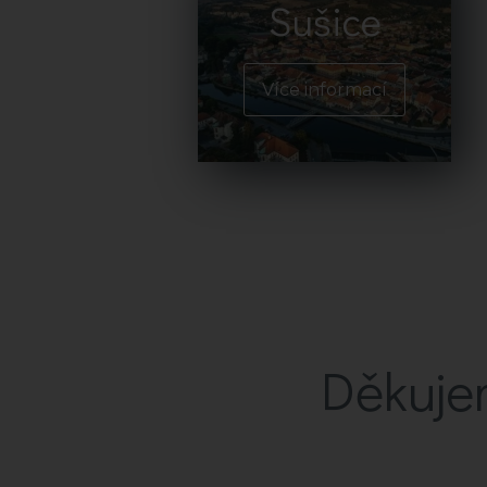
Sušice
Více informací
Děkuje