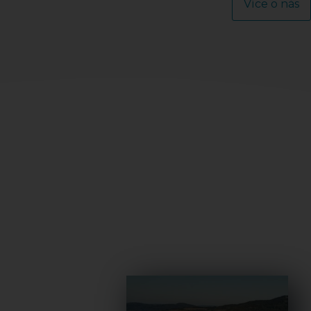
Více o nás