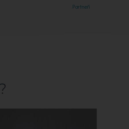
Partneři
?