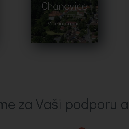
Chanovice
Více informací
me za Vaši podporu 