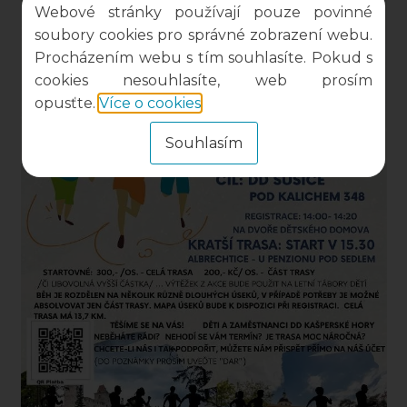
Webové stránky používají pouze povinné
soubory cookies pro správné zobrazení webu.
Procházením webu s tím souhlasíte. Pokud s
cookies nesouhlasíte, web prosím
opusťte.
Více o cookies
.
Souhlasím