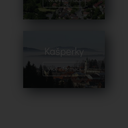
Více informací
Kašperky
Více informací