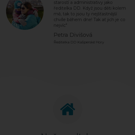
starostí a administrativy jako
ředitelka DD. Když jsou děti kolem
mě, tak to jsou ty nejšťastnější
chvíle během dne! Tak ať jich je co
nejvíc"
Petra Divišová
Ředitelka DD Kašperské Hory