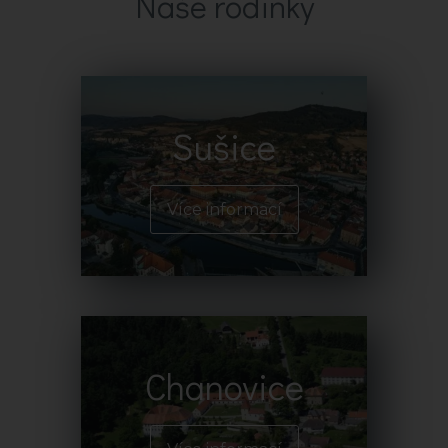
Naše rodinky
Sušice
Více informací
Chanovice