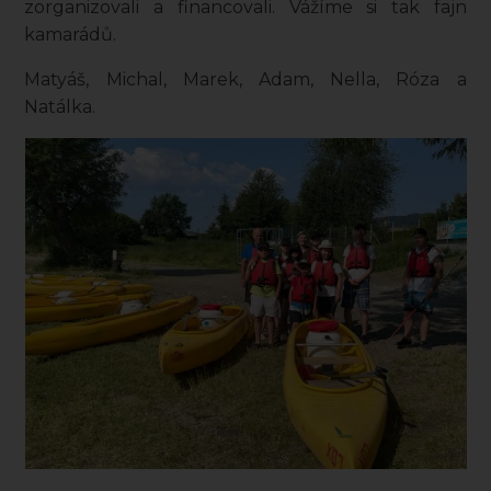
zorganizovali a financovali. Vážíme si tak fajn
kamarádů.
Matyáš, Michal, Marek, Adam, Nella, Róza a
Natálka.