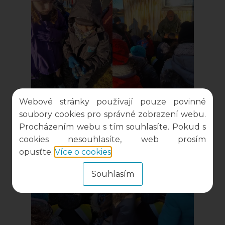
Webové stránky používají pouze povinné
soubory cookies pro správné zobrazení webu.
Procházením webu s tím souhlasíte. Pokud s
cookies nesouhlasíte, web prosím
opusťte.
Více o cookies
.
Souhlasím