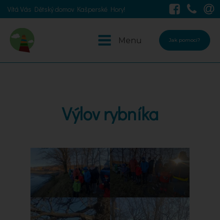
Vítá Vás Dětský domov Kašperské Hory!
Menu
Jak pomoci?
Výlov rybníka