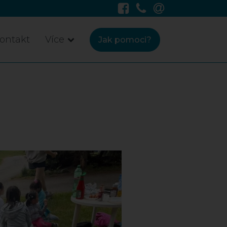
ontakt
Více
Jak pomoci?