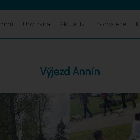
Domů
Ubytovna
Aktuality
Fotogalerie
K
Výjezd Annín