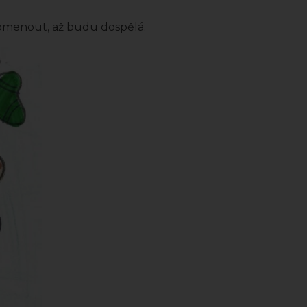
apomenout, až budu dospělá.