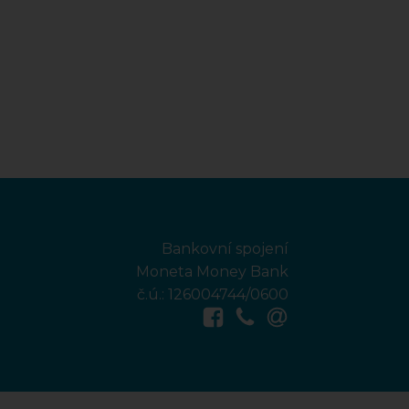
Bankovní spojení
Moneta Money Bank
č.ú.: 126004744/0600