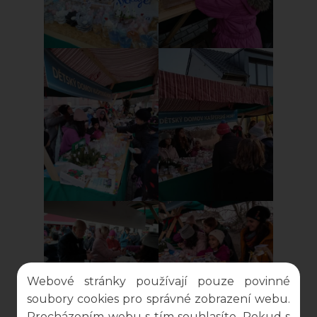
Webové stránky používají pouze povinné
soubory cookies pro správné zobrazení webu.
Procházením webu s tím souhlasíte. Pokud s