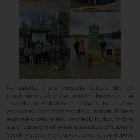
Na začátku srpna navštívily sušické děti cíl
prázdninové štafety v sousedním Jihočeském kraji
- vyrazily do Hoslovického mlýna. Je to unikátně
zachovaný vodní mlýn nedaleko Hoslovic. Během
expozice si děti v areálu prohlédly budovu mlýna,
stáj s roubeným chlévem a stodolu s přístavkem.
Všechny stavby mají doškové střechy, jsou dobově