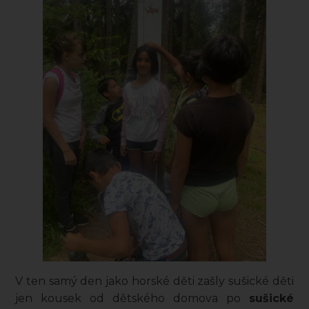
V ten samý den jako horské děti zašly sušické děti
jen kousek od dětského domova po
sušické