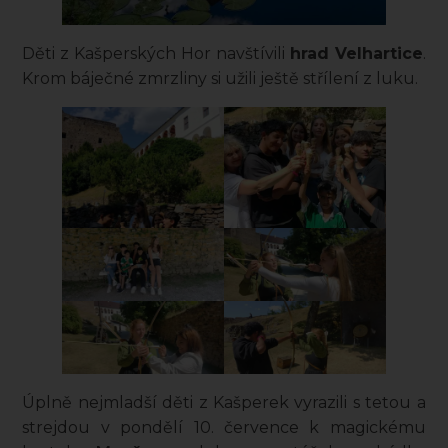
Děti z Kašperských Hor navštívili
hrad Velhartice
.
Krom báječné zmrzliny si užili ještě střílení z luku.
Úplně nejmladší děti z Kašperek vyrazili s tetou a
strejdou v pondělí 10. července k magickému