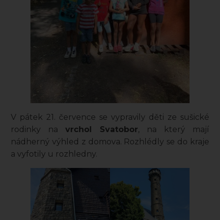
V pátek 21. července se vypravily děti ze sušické
rodinky na
vrchol Svatobor
, na který mají
nádherný výhled z domova. Rozhlédly se do kraje
a vyfotily u rozhledny.