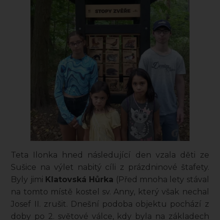
Teta Ilonka hned následující den vzala děti ze
Sušice na výlet nabitý cíli z prázdninové štafety.
Byly jimi
Klatovská Hůrka
(Před mnoha lety stával
na tomto místě kostel sv. Anny, který však nechal
Josef II. zrušit. Dnešní podoba objektu pochází z
doby po 2. světové válce, kdy byla na základech