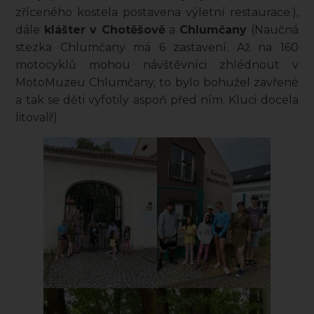
zříceného kostela postavena výletní restaurace.),
dále
klášter v Chotěšově
a
Chlumčany
(Naučná
stezka Chlumčany má 6 zastavení. Až na 160
motocyklů mohou návštěvníci zhlédnout v
MotoMuzeu Chlumčany, to bylo bohužel zavřené
a tak se děti vyfotily aspoň před ním. Kluci docela
litovali!)