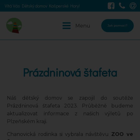
Vítá Vás Dětský domov Kašperské Hory!
Menu
Jak pomoci?
Prázdninová štafeta
Náš dětský domov se zapojil do soutěže
Prázdninová štafeta 2023. Průběžně budeme
aktualizovat informace z našich výletů po
Plzeňském kraji.
Chanovická rodinka si vybrala návštěvu
ZOO ve