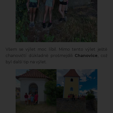
Všem se výlet moc líbil. Mimo tento výlet ještě
chanovičtí důkladně prošmejdili
Chanovice
, což
byl další tip na výlet.