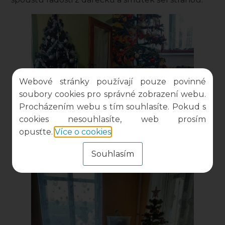
Webové stránky používají pouze povinné
soubory cookies pro správné zobrazení webu.
Procházením webu s tím souhlasíte. Pokud s
cookies nesouhlasíte, web prosím
opusťte.
Více o cookies
.
Souhlasím