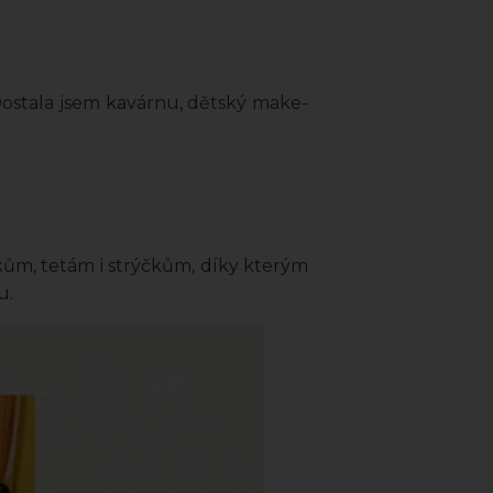
 Dostala jsem kavárnu, dětský make-
m, tetám i strýčkům, díky kterým
u.