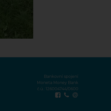
Bankovní spojení
Moneta Money Bank
č.ú.: 126004744/0600