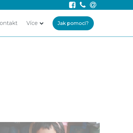
ontakt
Více
Jak pomoci?