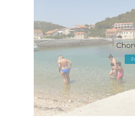
Chor
Zo