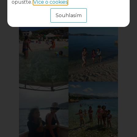
opusťte.
Více o cookies
.
Souhlasím