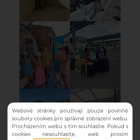
Webové stránky používají pouze povinné
soubory cookies pro správné zobrazení webu.
Procházením webu s tím souhlasíte. Pokud s
cookies nesouhlasíte, web prosím