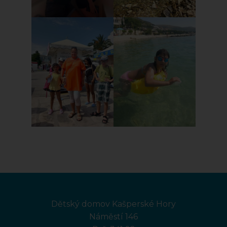
Dětský domov Kašperské Hory
Náměstí 146