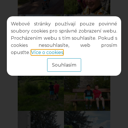
Webové stránky používají pouze povinné
soubory cookies pro správné zobrazení webu.
Procházením webu s tím souhlasíte. Pokud s
cookies nesouhlasíte, web prosím
opusťte.
Více o cookies
.
Souhlasím