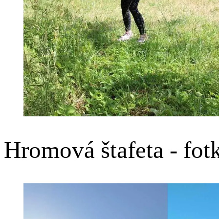
Hromová štafeta - fot