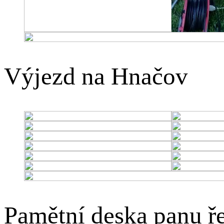
Výjezd na Hnačov
Pamětní deska panu ře